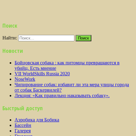
Поиск
Найти:
Новости
Бойцовская собака : как питомцы превращаются в
убийц. Есть мнение
VII WorldSkills Russia 2020
NoseWork
Чипирование собак: избавит ли эта мера улицы города
от собак Баскервилей?
Лекция: «Как правильно наказывать собаку».
Быстрый доступ
Аэробика для Бобика
Бассейн
Галерея