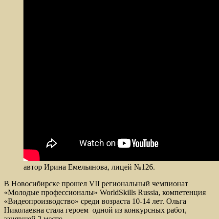
автор Ирина Емельянова, лицей №126.
В Новосибирске прошел VII региональный чемпионат
«Молодые профессионалы» WorldSkills Russia, компетенция
«Видеопроизводство» среди возраста 10-14 лет. Ольга
Николаевна стала героем одной из конкурсных работ,
занявшей 2 место.