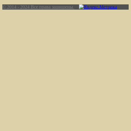
© 2014 - 2024 Все права защищены