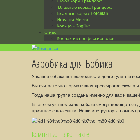
Сухой корм Грандорф
Влажные корма Грандорф
Влажные корма Porcelan
Игрушки Миски
Кольцо «Doglike»
О нас
Коллектив профессионалов
Аэробика для Бобика
У вашей собаки нет возможности долго гулять и ве
Вы считаете что нормативная дрессировка скучна и
Тогда наша группа создана именно для вас и вашей
В теплом уютном зале, собаки смогут пообщаться д
приятное с полезным. Наши инструкторы, помогут р
Компаньон в контакте