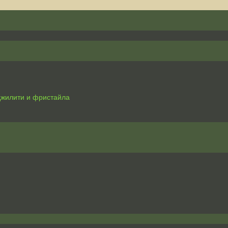
джилити и фристайла