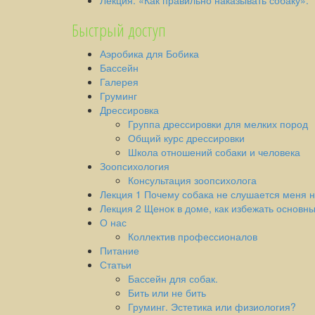
Быстрый доступ
Аэробика для Бобика
Бассейн
Галерея
Груминг
Дрессировка
Группа дрессировки для мелких пород
Общий курс дрессировки
Школа отношений собаки и человека
Зоопсихология
Консультация зоопсихолога
Лекция 1 Почему собака не слушается меня н
Лекция 2 Щенок в доме, как избежать основн
О нас
Коллектив профессионалов
Питание
Статьи
Бассейн для собак.
Бить или не бить
Груминг. Эстетика или физиология?