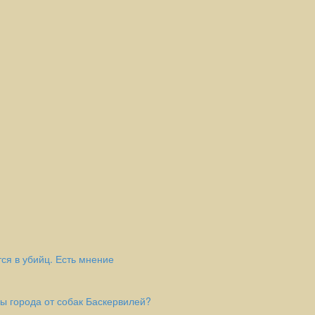
ся в убийц. Есть мнение
цы города от собак Баскервилей?