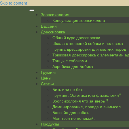
Skip to content
Зоопсихология
Консультация зоопсихолога
Бассейн
Дрессировка
Общий курс дрессировки
Школа отношений собаки и человека
Группа дрессировки для мелких пород
Трюковая дрессировка с элементами а
Танцы с собаками
Аэробика для Бобика
Груминг
Цены
Статьи
Бить или не бить
Груминг. Эстетика или физиология?
Зоопсихология что за зверь ?
Доминирование, правда и вымысел.
Бассейн для собак.
Моя твоя не понимай.
Продукты