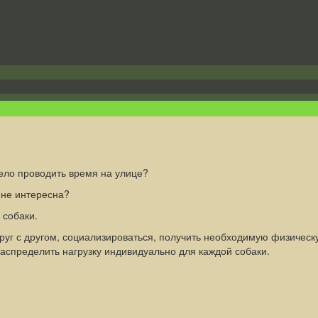
село проводить время на улице?
 не интересна?
 собаки.
руг с другом, социализироваться, получить необходимую физическу
аспределить нагрузку индивидуально для каждой собаки.