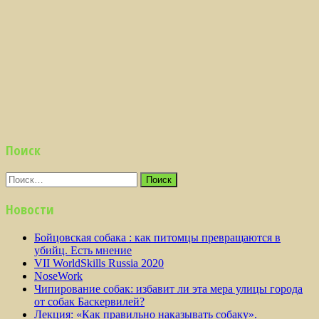
Поиск
Найти:
Новости
Бойцовская собака : как питомцы превращаются в
убийц. Есть мнение
VII WorldSkills Russia 2020
NoseWork
Чипирование собак: избавит ли эта мера улицы города
от собак Баскервилей?
Лекция: «Как правильно наказывать собаку».