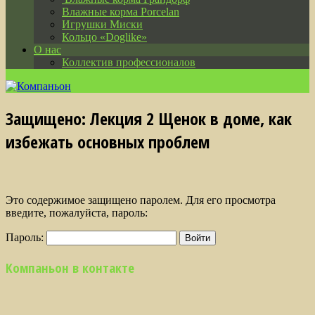
Влажные корма Porcelan
Игрушки Миски
Кольцо «Doglike»
О нас
Коллектив профессионалов
Защищено: Лекция 2 Щенок в доме, как
избежать основных проблем
Это содержимое защищено паролем. Для его просмотра
введите, пожалуйста, пароль:
Пароль:
Компаньон в контакте