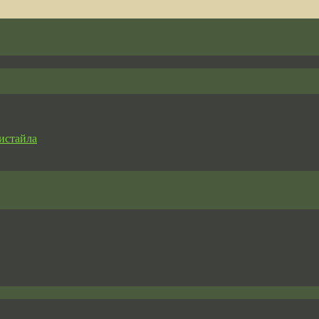
истайла