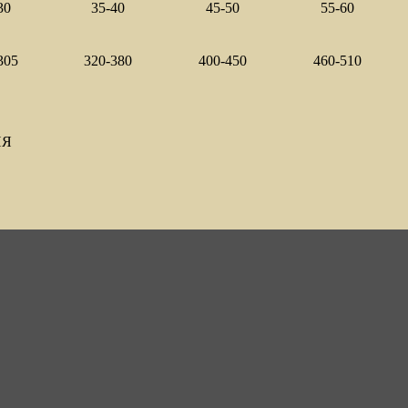
30
35-40
45-50
55-60
305
320-380
400-450
460-510
ИЯ