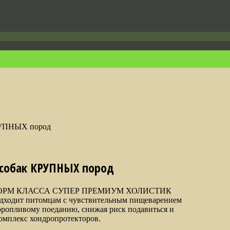
РУПНЫХ пород
 собак КРУПНЫХ пород
ОРМ КЛАССА СУПЕР ПРЕМИУМ ХОЛИСТИК
подходит питомцам с чувствительным пищеварением
оропливому поеданию, снижая риск подавиться и
омплекс хондропротекторов.