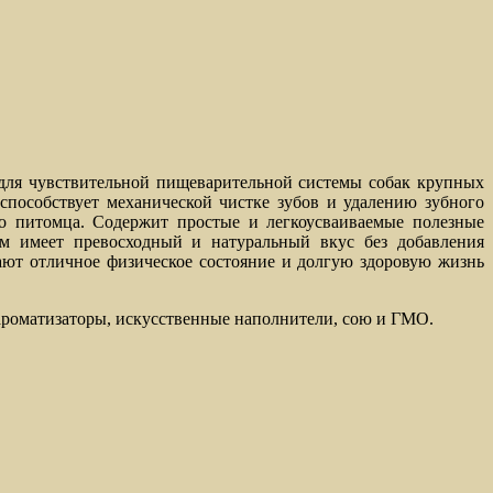
 для чувствительной пищеварительной системы собак крупных
пособствует механической чистке зубов и удалению зубного
го питомца. Содержит простые и легкоусваиваемые полезные
рм имеет превосходный и натуральный вкус без добавления
ют отличное физическое состояние и долгую здоровую жизнь
е ароматизаторы, искусственные наполнители, сою и ГМО.