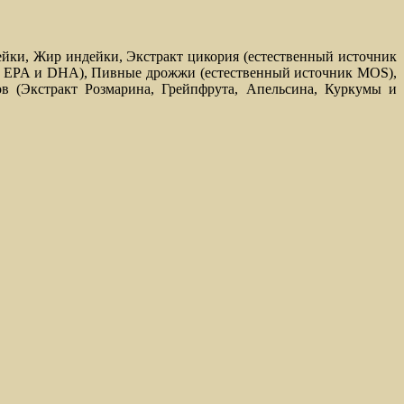
ейки, Жир индейки, Экстракт цикория (естественный источник
ик EPA и DHA), Пивные дрожжи (естественный источник MOS),
в (Экстракт Розмарина, Грейпфрута, Апельсина, Куркумы и