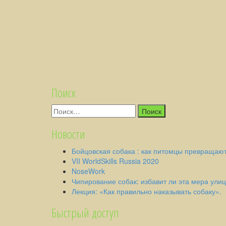
Поиск
Найти:
Новости
Бойцовская собака : как питомцы превращают
VII WorldSkills Russia 2020
NoseWork
Чипирование собак: избавит ли эта мера ули
Лекция: «Как правильно наказывать собаку».
Быстрый доступ