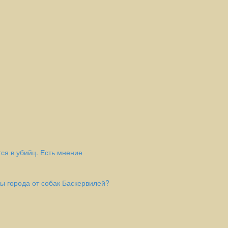
ся в убийц. Есть мнение
цы города от собак Баскервилей?