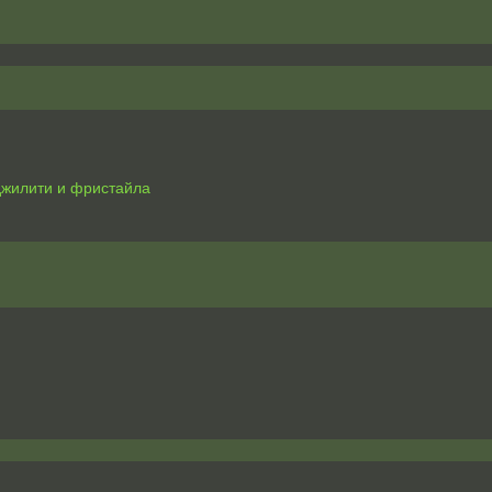
джилити и фристайла