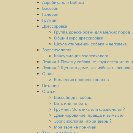
Аэробика для Бобика
Бассейн
Галерея
Груминг
Дрессировка
Группа дрессировки для мелких пород
Общий курс дрессировки
Школа отношений собаки и человека
Зоопсихология
Консультация зоопсихолога
Лекция 1 Почему собака не слушается меня н
Лекция 2 Щенок в доме, как избежать основн
О нас
Коллектив профессионалов
Питание
Статьи
Бассейн для собак.
Бить или не бить
Груминг. Эстетика или физиология?
Доминирование, правда и вымысел.
Зоопсихология что за зверь ?
Моя твоя не понимай.
Танцы с собаками