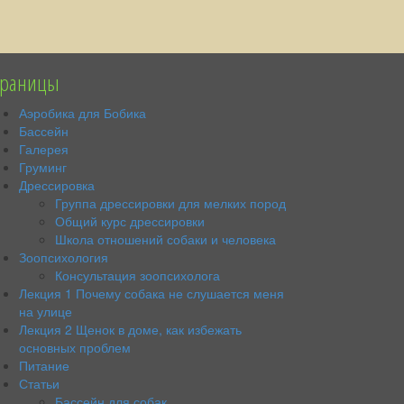
траницы
Аэробика для Бобика
Бассейн
Галерея
Груминг
Дрессировка
Группа дрессировки для мелких пород
Общий курс дрессировки
Школа отношений собаки и человека
Зоопсихология
Консультация зоопсихолога
Лекция 1 Почему собака не слушается меня
на улице
Лекция 2 Щенок в доме, как избежать
основных проблем
Питание
Статьи
Бассейн для собак.