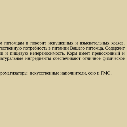
м питомцам и покорит искушенных и взыскательных хозяев.
стественную потребность в питании Вашего питомца. Содержит
ции и пищевую непереносимость. Корм имеет превосходный и
натуральные ингредиенты обеспечивают отличное физическое
е ароматизаторы, искусственные наполнители, сою и ГМО.