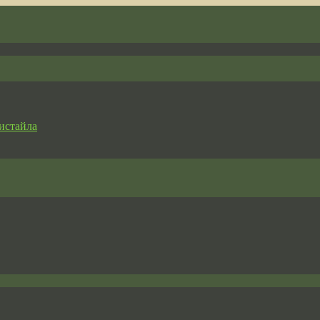
истайла