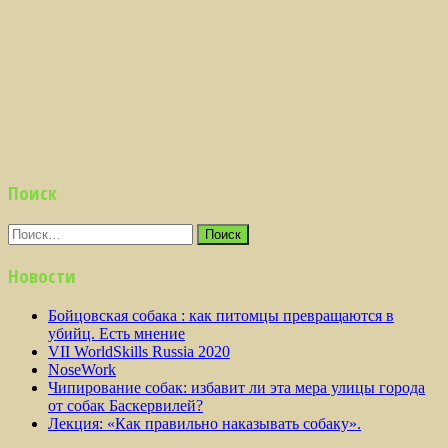
Поиск
Найти:
Новости
Бойцовская собака : как питомцы превращаются в
убийц. Есть мнение
VII WorldSkills Russia 2020
NoseWork
Чипирование собак: избавит ли эта мера улицы города
от собак Баскервилей?
Лекция: «Как правильно наказывать собаку».