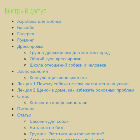
Быстрый доступ
Аэробика для Бобика
Бассейн
Галерея
Груминг
Дрессировка
Группа дрессировки для мелких пород
Общий курс дрессировки
Школа отношений собаки и человека
Зоопсихология
Консультация зоопсихолога
Лекция 1 Почему собака не слушается меня на улице
Лекция 2 Щенок в доме, как избежать основных проблем
О нас
Коллектив профессионалов
Питание
Статьи
Бассейн для собак.
Бить или не бить
Груминг. Эстетика или физиология?
Доминирование, правда и вымысел.