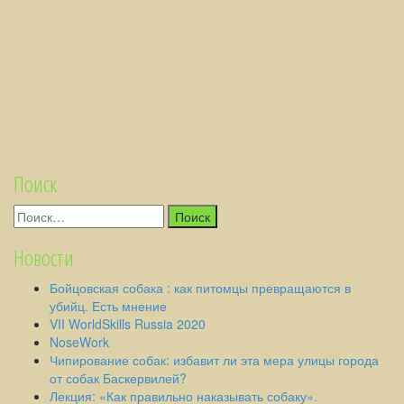
Поиск
Найти:
Новости
Бойцовская собака : как питомцы превращаются в
убийц. Есть мнение
VII WorldSkills Russia 2020
NoseWork
Чипирование собак: избавит ли эта мера улицы города
от собак Баскервилей?
Лекция: «Как правильно наказывать собаку».