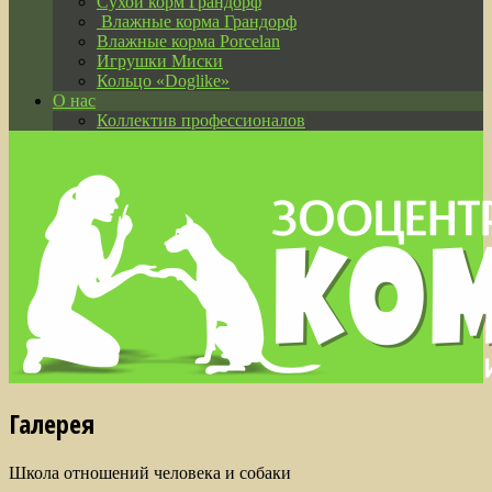
Сухой корм Грандорф
Влажные корма Грандорф
Влажные корма Porcelan
Игрушки Миски
Кольцо «Doglike»
О нас
Коллектив профессионалов
Галерея
Школа отношений человека и собаки