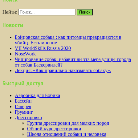
Найти:
Новости
Бойцовская собака : как питомцы превращаются в
убийц. Есть мнение
VII WorldSkills Russia 2020
NoseWork
Чипирование собак: избавит ли эта мера улицы города
от собак Баскервилей?
Лекция: «Как правильно наказывать собаку».
Быстрый доступ
Аэробика для Бобика
Бассейн
Галерея
Груминг
Дрессировка
Группа дрессировки для мелких пород
Общий курс дрессировки
Школа отношений собаки и человека