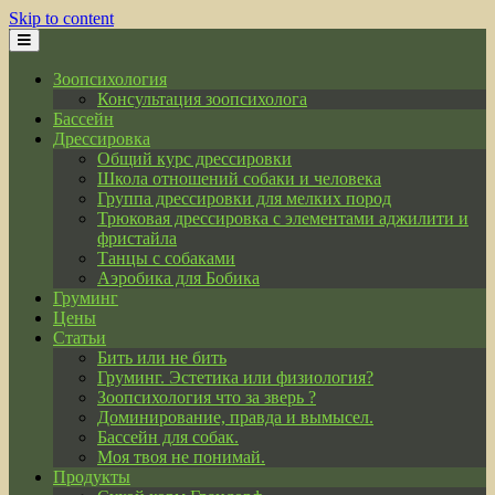
Skip to content
Зоопсихология
Консультация зоопсихолога
Бассейн
Дрессировка
Общий курс дрессировки
Школа отношений собаки и человека
Группа дрессировки для мелких пород
Трюковая дрессировка с элементами аджилити и
фристайла
Танцы с собаками
Аэробика для Бобика
Груминг
Цены
Статьи
Бить или не бить
Груминг. Эстетика или физиология?
Зоопсихология что за зверь ?
Доминирование, правда и вымысел.
Бассейн для собак.
Моя твоя не понимай.
Продукты