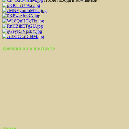
После похода в Компаньон
Компаньон в контакте
Поиск